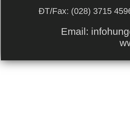
ĐT/Fax: (028) 
Email: info
w