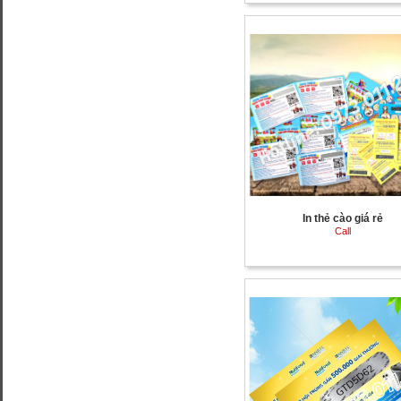
In thẻ cào giá rẻ
Call